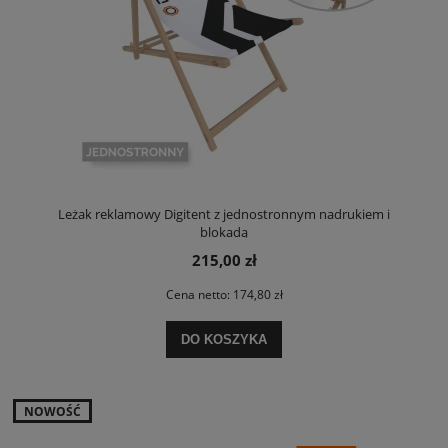
Leżak reklamowy Digitent z jednostronnym nadrukiem i
blokadą
215,00 zł
Cena netto:
174,80 zł
DO KOSZYKA
NOWOŚĆ