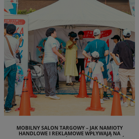
MOBILNY SALON TARGOWY – JAK NAMIOTY
HANDLOWE I REKLAMOWE WPŁYWAJĄ NA
ZWIĘKSZENIE SPRZEDAŻY I ROZPOZNAWALNOŚCI