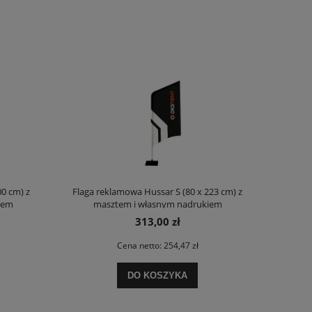
00 cm) z
Flaga reklamowa Hussar S (80 x 223 cm) z
iem
masztem i własnym nadrukiem
313,00 zł
Cena netto:
254,47 zł
DO KOSZYKA