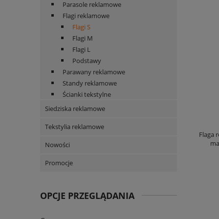
Parasole reklamowe
Flagi reklamowe
Flagi S
Flagi M
Flagi L
Podstawy
Parawany reklamowe
Standy reklamowe
Ścianki tekstylne
Siedziska reklamowe
Tekstylia reklamowe
Flaga r
ma
Nowości
Promocje
OPCJE PRZEGLĄDANIA