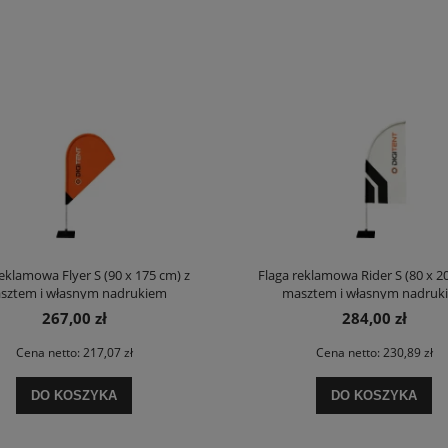
eklamowa Flyer S (90 x 175 cm) z
Flaga reklamowa Rider S (80 x 2
sztem i własnym nadrukiem
masztem i własnym nadruk
267,00 zł
284,00 zł
Cena netto:
217,07 zł
Cena netto:
230,89 zł
DO KOSZYKA
DO KOSZYKA