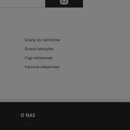
Ściany do namiotów
Ścianki tekstylne
Flagi reklamowe
Parasole reklamowe
O NAS