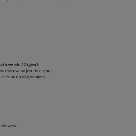
aturze ok. 220 g/m2;
na mocowana jest do dachu;
ą łączone do nóg namiotu.
ntrolowana