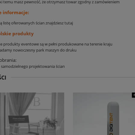
ęki temu masz pewność, że otrzymasz towar zgodny z zamówieniem
e informacje:
ą listę oferowanych ścian znajdziesz
tutaj
lskie produkty
e produkty eventowe są w pełni produkowane na terenie kraju
iadamy nowoczesny park maszyn do druku
pobrania:
 samodzielnego projektowania ścian
CI