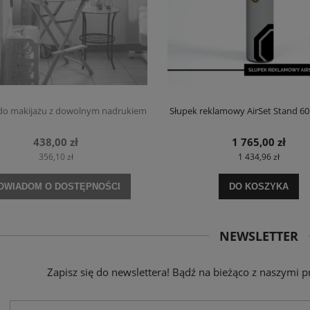
 do makijażu z dowolnym nadrukiem
Słupek reklamowy AirSet Stand 60
438,00 zł
1 765,00 zł
356,10 zł
1 434,96 zł
OWIADOM O DOSTĘPNOŚCI
DO KOSZYKA
NEWSLETTER
Zapisz się do newslettera! Bądź na bieżąco z naszymi p