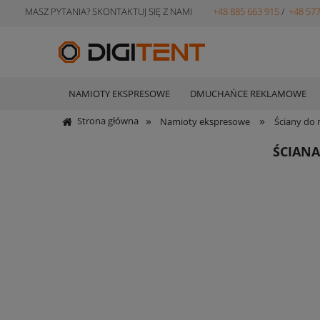
MASZ PYTANIA? SKONTAKTUJ SIĘ Z NAMI
+48 885 663 915
/
+48 577
NAMIOTY EKSPRESOWE
DMUCHAŃCE REKLAMOWE
»
»
Strona główna
Namioty ekspresowe
Ściany do
ŚCIANA