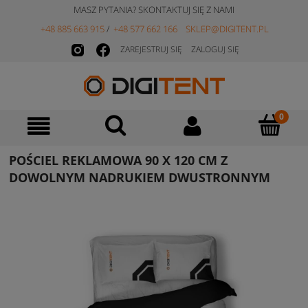
MASZ PYTANIA? SKONTAKTUJ SIĘ Z NAMI
+48 885 663 915
/
+48 577 662 166
SKLEP@DIGITENT.PL
ZAREJESTRUJ SIĘ
ZALOGUJ SIĘ
POŚCIEL REKLAMOWA 90 X 120 CM Z
DOWOLNYM NADRUKIEM DWUSTRONNYM