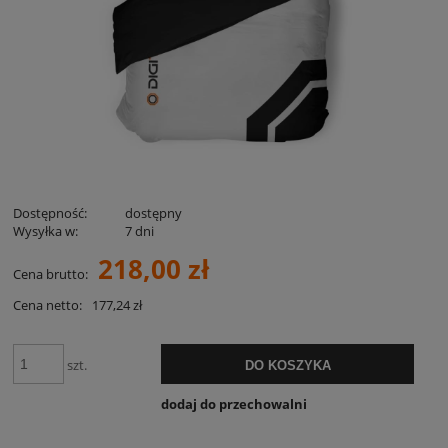
Dostępność:
dostępny
Wysyłka w:
7 dni
218,00 zł
Cena brutto:
Cena netto:
177,24 zł
szt.
DO KOSZYKA
dodaj do przechowalni