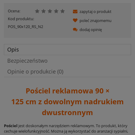
Ocena:
zapytaj o produkt
Kod produktu:
poleć znajomemu
POS_90x120_RS_N2
dodaj opinię
Opis
Bezpieczeństwo
Opinie o produkcie (0)
Pościel reklamowa 90 ×
125 cm
z dowolnym nadrukiem
dwustronnym
Pościel
jest doskonałym narzędziem reklamowym. To produkt, który
cechuje wielofunkcyjność. Można ją wykorzystać do aranżacji sypialni,