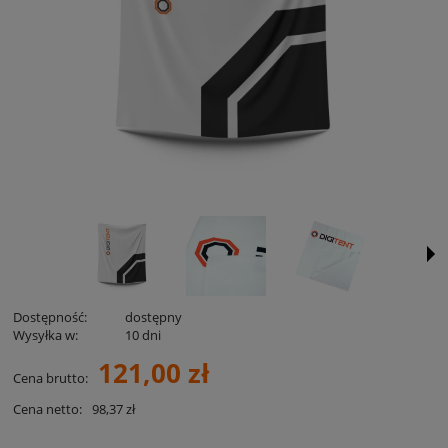
Dostępność:
dostępny
Wysyłka w:
10 dni
121,00 zł
Cena brutto:
Cena netto:
98,37 zł