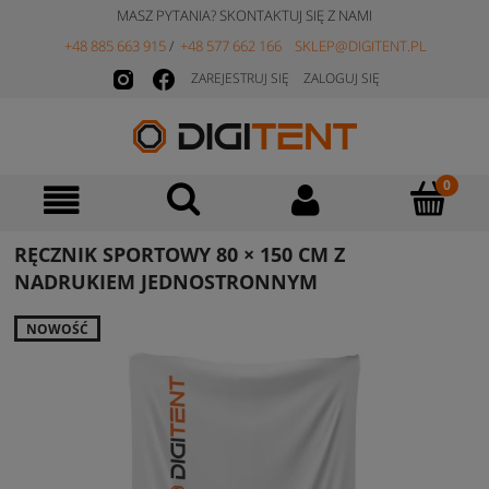
MASZ PYTANIA? SKONTAKTUJ SIĘ Z NAMI
+48 885 663 915
/
+48 577 662 166
SKLEP@DIGITENT.PL
ZAREJESTRUJ SIĘ
ZALOGUJ SIĘ
RĘCZNIK SPORTOWY 80 × 150 CM Z
NADRUKIEM JEDNOSTRONNYM
NOWOŚĆ