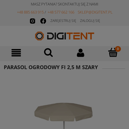
MASZ PYTANIA? SKONTAKTUJ SIĘ Z NAMI
+48 885 663 915
/
+48 577 662 166
SKLEP@DIGITENT.PL
ZAREJESTRUJ SIĘ
ZALOGUJ SIĘ
PARASOL OGRODOWY FI 2,5 M SZARY