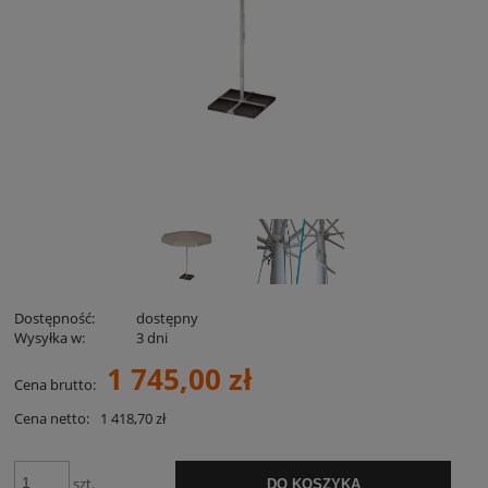
Dostępność:
dostępny
Wysyłka w:
3 dni
1 745,00 zł
Cena brutto:
Cena netto:
1 418,70 zł
szt.
DO KOSZYKA